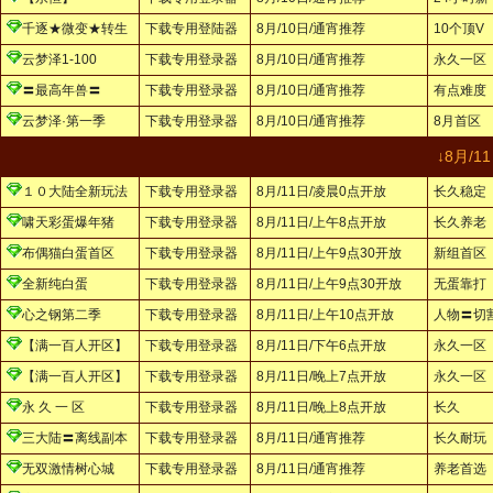
千逐★微变★转生
下载专用登陆器
8月/10日/通宵推荐
10个顶V
云梦泽1-100
下载专用登录器
8月/10日/通宵推荐
永久一区
〓最高年兽〓
下载专用登录器
8月/10日/通宵推荐
有点难度
云梦泽·第一季
下载专用登录器
8月/10日/通宵推荐
8月首区
↓8月/
１０大陆全新玩法
下载专用登录器
8月/11日/凌晨0点开放
长久稳定
啸天彩蛋爆年猪
下载专用登录器
8月/11日/上午8点开放
长久养老
布偶猫白蛋首区
下载专用登录器
8月/11日/上午9点30开放
新组首区
全新纯白蛋
下载专用登录器
8月/11日/上午9点30开放
无蛋靠打
心之钢第二季
下载专用登录器
8月/11日/上午10点开放
人物〓切
【满一百人开区】
下载专用登录器
8月/11日/下午6点开放
永久一区
【满一百人开区】
下载专用登录器
8月/11日/晚上7点开放
永久一区
永 久 一 区
下载专用登录器
8月/11日/晚上8点开放
长久
三大陆〓离线副本
下载专用登录器
8月/11日/通宵推荐
长久耐玩
无双激情树心城
下载专用登录器
8月/11日/通宵推荐
养老首选