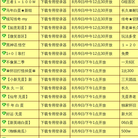
王者１＝１００Ｗ
下载专用登录器
8月/9日/中午12点30开放
G组首区
马年白蛋★新组
下载专用登录器
8月/9日/中午12点30开放
长久〓耐
续写传奇·my
下载专用登录器
8月/9日/中午12点30开放
传奇★切
【如意彩蛋】新
下载专用登录器
8月/9日/中午12点30开放
养老〓长
【微笑首区】
下载专用登录器
8月/9日/中午12点30开放
玩法多变
黑神话.悟空
下载专用登录器
8月/9日/中午12点30开放
１＝２０
1=０┃靠打
下载专用登录器
8月/9日/中午12点30开放
免费
不像第二季
下载专用登录器
8月/9日/下午1点开放
一天6区
〓怀旧打怪掉蛋〓
下载专用登录器
8月/9日/下午1点开放
1比300
【小新无蛋】新
下载专用登录器
8月/9日/下午1点开放
三天团战
永 久 一 区
下载专用登录器
8月/9日/下午1点开放
长久
【仙穹.无蛋】
下载专用登录器
8月/9日/下午1点开放
无蛋养老
千 年 白 蛋
下载专用登录器
8月/9日/下午1点开放
独家怀旧
好运·无蛋
下载专用登录器
8月/9日/下午1点开放
新大区
【新英雄白蛋】
下载专用登录器
8月/9日/下午1点开放
06白蛋
《蜘蛛南瓜》
下载专用登录器
8月/9日/下午1点开放
500w