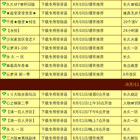
久久ＭY〓怀旧版
下载专用登录器
8月/10日/通宵推荐
长久〓稳
★超变变变变变★
下载专用登录器
8月/10日/通宵推荐
修真无岁
千逐★微变★转生
下载专用登陆器
8月/10日/通宵推荐
10个顶V
【永恒】
下载专用登录器
8月/10日/通宵推荐
24小时新
少东家首区变态Ｆ
下载专用登录器
8月/10日/通宵推荐
长久火爆
云梦泽1-100
下载专用登录器
8月/10日/通宵推荐
永久一区
永 久 一 区
下载专用登录器
8月/10日/通宵推荐
长久
〓最高年兽〓
下载专用登录器
8月/10日/通宵推荐
有点难度
云梦泽·第一季
下载专用登录器
8月/10日/通宵推荐
8月首区
↓8月/
１０大陆全新玩法
下载专用登录器
8月/11日/凌晨0点开放
长久稳定
心之钢第二季
下载专用登录器
8月/11日/上午10点开放
人物〓切
【满一百人开区】
下载专用登录器
8月/11日/下午6点开放
永久一区
【满一百人开区】
下载专用登录器
8月/11日/晚上7点开放
永久一区
永 久 一 区
下载专用登录器
8月/11日/晚上8点开放
长久
三大陆〓离线副本
下载专用登录器
8月/11日/通宵推荐
长久耐玩