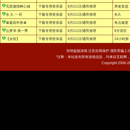
无双激情树心城
下载专用登录器
8月/11日/通宵推荐
养老首选
永 久 一 区
下载专用登录器
8月/11日/通宵推荐
长久
〓最高年兽〓
下载专用登录器
8月/11日/通宵推荐
有点难度
云梦泽·第一季
下载专用登录器
8月/11日/通宵推荐
8月首区
【永恒】
下载专用登录器
8月/11日/通宵推荐
24小时新
拒绝盗版游戏 注意自我保护 谨防受骗上当
*注释：本站发布所有游戏信息，均来自互联网
Copyright 2006-