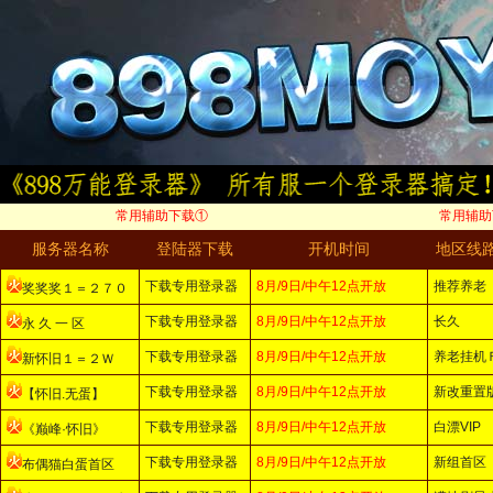
常用辅助下载①
常用辅助
服务器名称
登陆器下载
开机时间
地区线
下载专用登录器
8月/9日/中午12点开放
推荐养老
奖奖奖１＝２７０
下载专用登录器
8月/9日/中午12点开放
长久
永 久 一 区
下载专用登录器
8月/9日/中午12点开放
养老挂机
新怀旧１＝２Ｗ
下载专用登录器
8月/9日/中午12点开放
新改重置
【怀旧.无蛋】
下载专用登录器
8月/9日/中午12点开放
白漂VIP
《巅峰·怀旧》
下载专用登录器
8月/9日/中午12点开放
新组首区
布偶猫白蛋首区