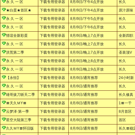
永 久 一 区
下载专用登录器
8月/9日/下午4点开放
长久
★白蛋★首区★
下载专用登录器
8月/9日/下午4点开放
原汁原味
永 久 一 区
下载专用登录器
8月/9日/下午5点开放
长久
永 久 一 区
下载专用登录器
8月/9日/下午6点开放
长久
情谊全新彩蛋
下载专用登录器
8月/9日/晚上7点开放
全新四职
永 久 一 区
下载专用登录器
8月/9日/晚上7点开放
长久
洪荒第二季
下载专用登录器
8月/9日/晚上7点开放
圣装顶V
永 久 一 区
下载专用登录器
8月/9日/晚上8点开放
长久
永 久 一 区
下载专用登录器
8月/9日/晚上9点开放
长久
【永恒】
下载专用登录器
8月/9日/通宵推荐
24小时新
永 久 一 区
下载专用登录器
8月/9日/通宵推荐
长久
雄哥拔刀斩天二季
下载专用登录器
8月/9日/通宵推荐
长久修真
〓天久ＭY〓
下载专用登录器
8月/9日/通宵推荐
1〓一千
云梦泽·第一季
下载专用登录器
8月/9日/通宵推荐
8月首区
星空大陆第三季
下载专用登录器
8月/9日/通宵推荐
首区
久久ＭY〓怀旧版
下载专用登录器
8月/9日/通宵推荐
长久〓稳